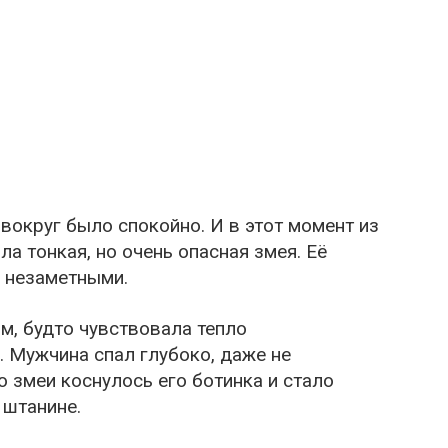
 вокруг было спокойно. И в этот момент из
а тонкая, но очень опасная змея. Её
 незаметными.
м, будто чувствовала тепло
. Мужчина спал глубоко, даже не
о змеи коснулось его ботинка и стало
 штанине.