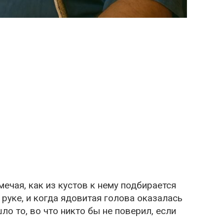
мечая, как из кустов к нему подбирается
о руке, и когда ядовитая голова оказалась
ло то, во что никто бы не поверил, если