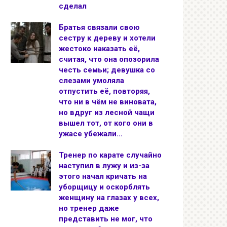
сделал
Братья связали свою
сестру к дереву и хотели
жестоко наказать её,
считая, что она опозорила
честь семьи; девушка со
слезами умоляла
отпустить её, повторяя,
что ни в чём не виновата,
но вдруг из лесной чащи
вышел тот, от кого они в
ужасе убежали…
Тренер по карате случайно
наступил в лужу и из-за
этого начал кричать на
уборщицу и оскорблять
женщину на глазах у всех,
но тренер даже
представить не мог, что