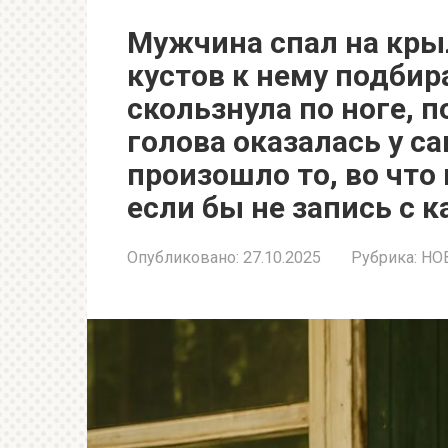
Мужчина спал на крыл
кустов к нему подбир
скользнула по ноге, п
голова оказалась у с
произошло то, во что
если бы не запись с 
Опубликовано:
27.10.2025
Рубрика:
НО