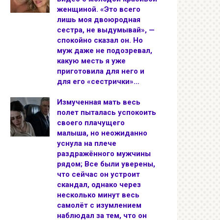
женщиной. «Это всего
лишь моя двоюродная
сестра, не выдумывай», —
спокойно сказал он. Но
муж даже не подозревал,
какую месть я уже
приготовила для него и
для его «сестрички»…
Измученная мать весь
полет пыталась успокоить
своего плачущего
малыша, но неожиданно
уснула на плече
раздражённого мужчины
рядом; Все были уверены,
что сейчас он устроит
скандал, однако через
несколько минут весь
самолёт с изумлением
наблюдал за тем, что он