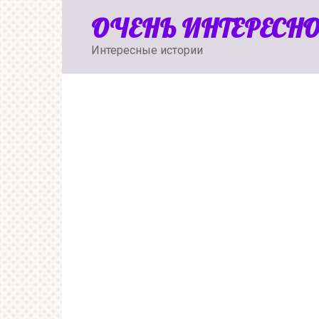
Перейти
ОЧЕНЬ ИНТЕРЕСН
к
контенту
Интересные истории