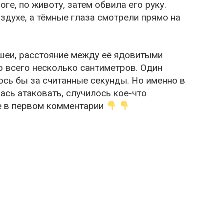
ге, по животу, затем обвила его руку.
здухе, а тёмные глаза смотрели прямо на
 шеи, расстояние между её ядовитыми
о всего несколько сантиметров. Один
ось бы за считанные секунды. Но именно в
ась атаковать, случилось кое-что
 в первом комментарии