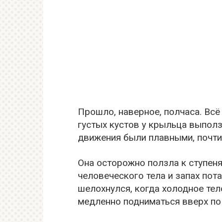
Прошло, наверное, полчаса. Всё
густых кустов у крыльца выползл
движения были плавными, почти
Она осторожно ползла к ступеня
человеческого тела и запах пота
шелохнулся, когда холодное тел
медленно подниматься вверх по