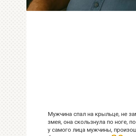
Мужчина спал на крыльце, не за
змея, она скользнула по ноге, п
у самого лица мужчины, произош