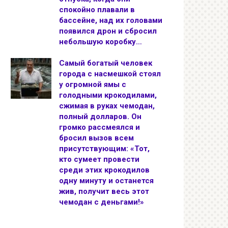
спокойно плавали в
бассейне, над их головами
появился дрон и сбросил
небольшую коробку…
Самый богатый человек
города с насмешкой стоял
у огромной ямы с
голодными крокодилами,
сжимая в руках чемодан,
полный долларов. Он
громко рассмеялся и
бросил вызов всем
присутствующим: «Тот,
кто сумеет провести
среди этих крокодилов
одну минуту и останется
жив, получит весь этот
чемодан с деньгами!»