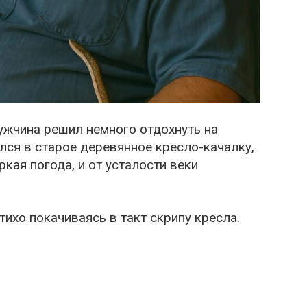
ужчина решил немного отдохнуть на
лся в старое деревянное кресло-качалку,
кая погода, и от усталости веки
 тихо покачиваясь в такт скрипу кресла.