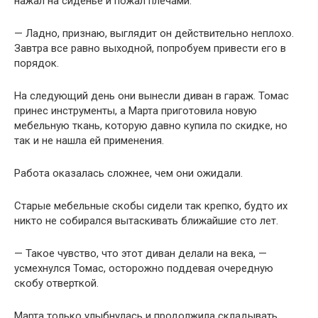
нажал на сиденье и пожал плечами.
— Ладно, признаю, выглядит он действительно неплохо.
Завтра все равно выходной, попробуем привести его в
порядок.
На следующий день они вынесли диван в гараж. Томас
принес инструменты, а Марта приготовила новую
мебельную ткань, которую давно купила по скидке, но
так и не нашла ей применения.
Работа оказалась сложнее, чем они ожидали.
Старые мебельные скобы сидели так крепко, будто их
никто не собирался вытаскивать ближайшие сто лет.
— Такое чувство, что этот диван делали на века, —
усмехнулся Томас, осторожно поддевая очередную
скобу отверткой.
Марта только улыбнулась и продолжила складывать