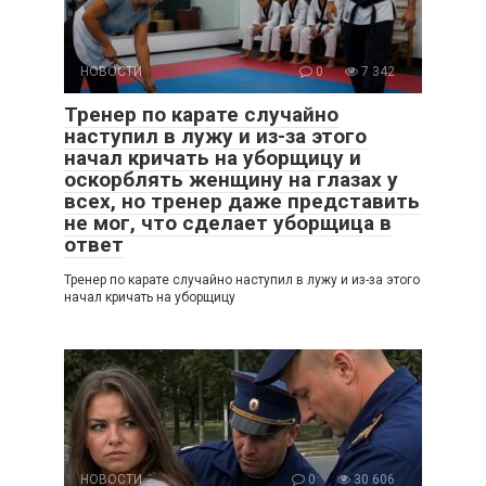
НОВОСТИ
0
7 342
Тренер по карате случайно
наступил в лужу и из-за этого
начал кричать на уборщицу и
оскорблять женщину на глазах у
всех, но тренер даже представить
не мог, что сделает уборщица в
ответ
Тренер по карате случайно наступил в лужу и из-за этого
начал кричать на уборщицу
НОВОСТИ
0
30 606