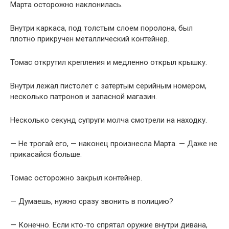
Марта осторожно наклонилась.
Внутри каркаса, под толстым слоем поролона, был
плотно прикручен металлический контейнер.
Томас открутил крепления и медленно открыл крышку.
Внутри лежал пистолет с затертым серийным номером,
несколько патронов и запасной магазин.
Несколько секунд супруги молча смотрели на находку.
— Не трогай его, — наконец произнесла Марта. — Даже не
прикасайся больше.
Томас осторожно закрыл контейнер.
— Думаешь, нужно сразу звонить в полицию?
— Конечно. Если кто-то спрятал оружие внутри дивана,