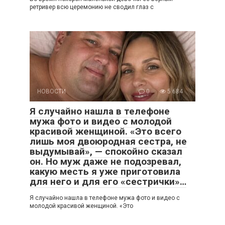
ретривер всю церемонию не сводил глаз с
НОВОСТИ
0
5 684
Я случайно нашла в телефоне
мужа фото и видео с молодой
красивой женщиной. «Это всего
лишь моя двоюродная сестра, не
выдумывай», — спокойно сказал
он. Но муж даже не подозревал,
какую месть я уже приготовила
для него и для его «сестрички»…
Я случайно нашла в телефоне мужа фото и видео с
молодой красивой женщиной. «Это