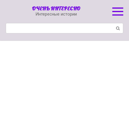
Перейти
ОЧЕНЬ ИНТЕРЕСНО
к
Интересные истории
контенту
Поиск: