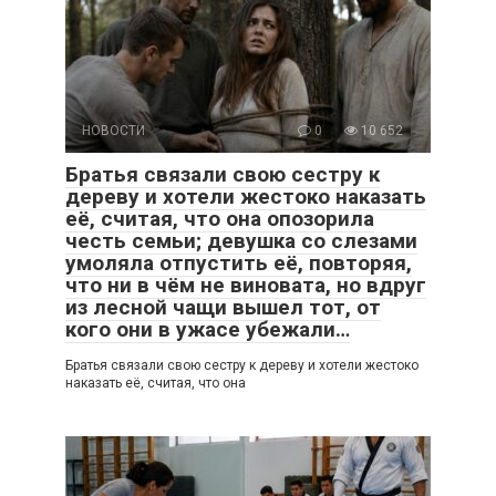
НОВОСТИ
0
10 652
Братья связали свою сестру к
дереву и хотели жестоко наказать
её, считая, что она опозорила
честь семьи; девушка со слезами
умоляла отпустить её, повторяя,
что ни в чём не виновата, но вдруг
из лесной чащи вышел тот, от
кого они в ужасе убежали…
Братья связали свою сестру к дереву и хотели жестоко
наказать её, считая, что она