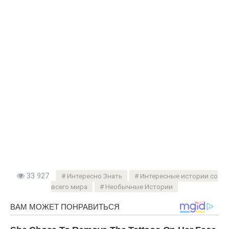
33 927
Интересно Знать
Интересные истории со
всего мира
Необычные Истории