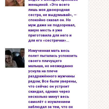
женщиной. «Это всего
лишь моя двоюродная
сестра, не выдумывай», —
спокойно сказал он. Но
муж даже не подозревал,
какую месть я уже
приготовила для него и
для его «сестрички»…
Измученная мать весь
полет пыталась успокоить
своего плачущего
малыша, но неожиданно
уснула на плече
раздражённого мужчины
рядом; Все были уверены,
что сейчас он устроит
скандал, однако через
несколько минут весь
самолёт с изумлением
наблюдал за тем, что он