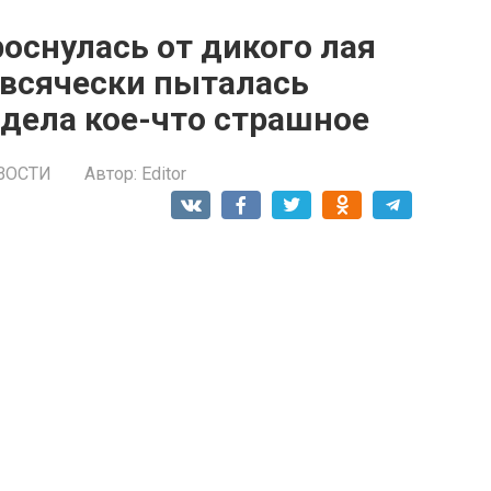
роснулась от дикого лая
 всячески пыталась
идела кое-что страшное
ВОСТИ
Автор:
Editor