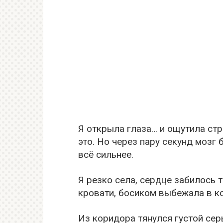
Я открыла глаза… и ощутила стра
это. Но через пару секунд мозг
всё сильнее.
Я резко села, сердце забилось т
кровати, босиком выбежала в к
Из коридора тянулся густой се