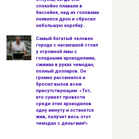
спокойно плавали в
бассейне, над их головами
появился дрон и сбросил
небольшую коробку…
Самый богатый человек
города с насмешкой стоял
у огромной ямы с
голодными крокодилами,
сжимая в руках чемодан,
полный долларов. Он
громко рассмеялся и
бросил вызов всем
присутствующим: «Тот,
кто сумеет провести
среди этих крокодилов
одну минуту и останется
жив, получит весь этот
чемодан с деньгами!»