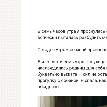
В семь часов утра я проснулась 
всячески пыталась разбудить ме
Сегодня утром со мной произошло
Было почти семь утра. На улице 
наслаждалась редким для себя 
буквально выжата — сил не ост
прогулку с собакой. Я спала, как
обыденно.