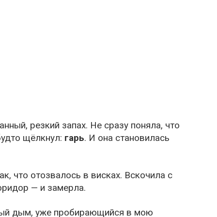
нный, резкий запах. Не сразу поняла, что
 будто щёлкнул:
гарь
. И она становилась
ак, что отозвалось в висках. Вскочила с
оридор — и замерла.
рый дым, уже пробирающийся в мою