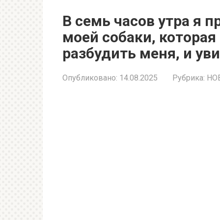
В семь часов утра я п
моей собаки, которая
разбудить меня, и ув
Опубликовано:
14.08.2025
Рубрика:
НО