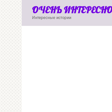
Перейти
ОЧЕНЬ ИНТЕРЕСН
к
контенту
Интересные истории