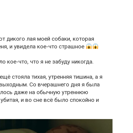
от дикого лая моей собаки, которая
ня, и увидела кое-что страшное
 кое-что, что я не забуду никогда.
ещё стояла тихая, утренняя тишина, а я
выходным. Со вчерашнего дня я была
алось даже на обычную утреннюю
 убитая, и во сне всё было спокойно и