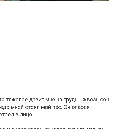
то тяжёлое давит мне на грудь. Сквозь сон
едо мной стоял мой пёс. Он опёрся
отрел в лицо.