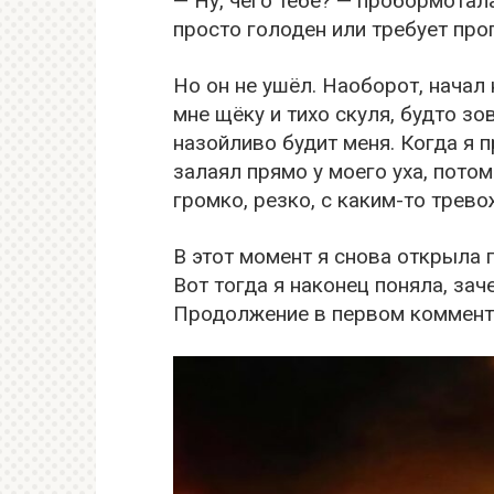
— Ну, чего тебе? — пробормотала
просто голоден или требует прог
Но он не ушёл. Наоборот, начал
мне щёку и тихо скуля, будто зо
назойливо будит меня. Когда я 
залаял прямо у моего уха, потом
громко, резко, с каким-то тре
В этот момент я снова открыла 
Вот тогда я наконец поняла, зач
Продолжение в первом коммен