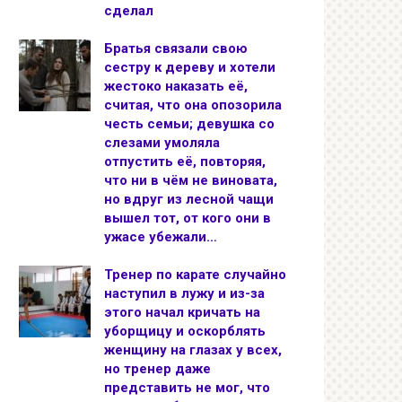
сделал
Братья связали свою
сестру к дереву и хотели
жестоко наказать её,
считая, что она опозорила
честь семьи; девушка со
слезами умоляла
отпустить её, повторяя,
что ни в чём не виновата,
но вдруг из лесной чащи
вышел тот, от кого они в
ужасе убежали…
Тренер по карате случайно
наступил в лужу и из-за
этого начал кричать на
уборщицу и оскорблять
женщину на глазах у всех,
но тренер даже
представить не мог, что