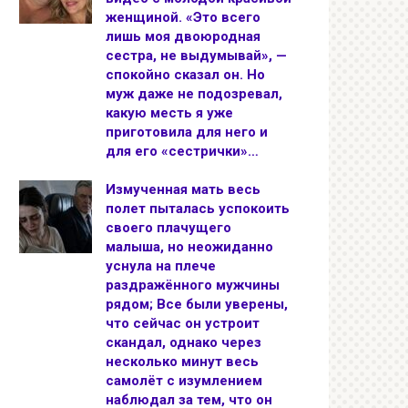
женщиной. «Это всего
лишь моя двоюродная
сестра, не выдумывай», —
спокойно сказал он. Но
муж даже не подозревал,
какую месть я уже
приготовила для него и
для его «сестрички»…
Измученная мать весь
полет пыталась успокоить
своего плачущего
малыша, но неожиданно
уснула на плече
раздражённого мужчины
рядом; Все были уверены,
что сейчас он устроит
скандал, однако через
несколько минут весь
самолёт с изумлением
наблюдал за тем, что он