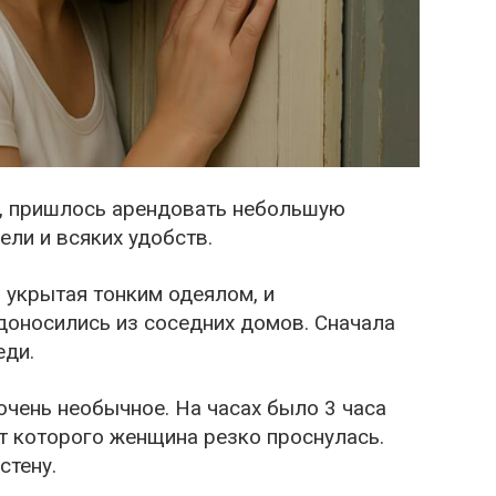
ег, пришлось арендовать небольшую
ели и всяких удобств.
 укрытая тонким одеялом, и
доносились из соседних домов. Сначала
еди.
чень необычное. На часах было 3 часа
от которого женщина резко проснулась.
стену.