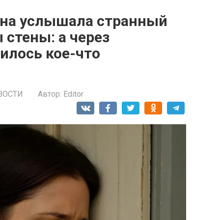
на услышала странный
 стены: а через
илось кое-что
ВОСТИ
Автор:
Editor