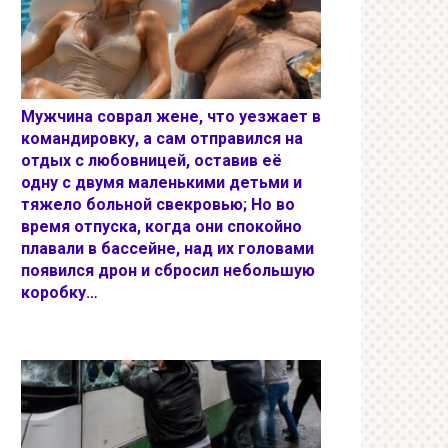
Мужчина соврал жене, что уезжает в
командировку, а сам отправился на
отдых с любовницей, оставив её
одну с двумя маленькими детьми и
тяжело больной свекровью; Но во
время отпуска, когда они спокойно
плавали в бассейне, над их головами
появился дрон и сбросил небольшую
коробку…