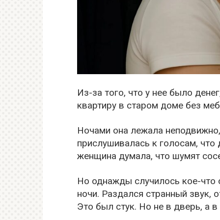
Из-за того, что у нее было ден
квартиру в старом доме без меб
Ночами она лежала неподвижно,
прислушивалась к голосам, что 
женщина думала, что шумят сос
Но однажды случилось кое-что о
ночи. Раздался странный звук, 
Это был стук. Но не в дверь, а в 