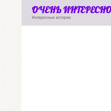
Перейти
ОЧЕНЬ ИНТЕРЕСН
к
контенту
Интересные истории