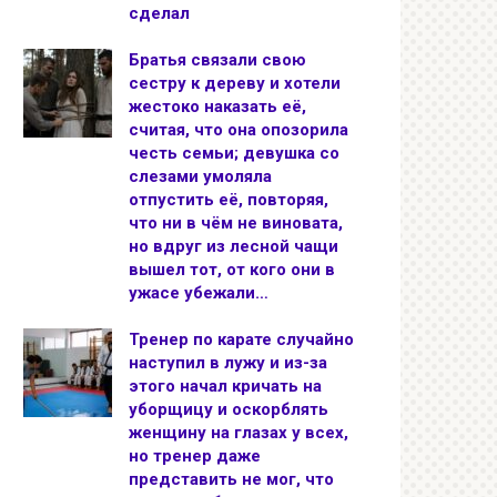
сделал
Братья связали свою
сестру к дереву и хотели
жестоко наказать её,
считая, что она опозорила
честь семьи; девушка со
слезами умоляла
отпустить её, повторяя,
что ни в чём не виновата,
но вдруг из лесной чащи
вышел тот, от кого они в
ужасе убежали…
Тренер по карате случайно
наступил в лужу и из-за
этого начал кричать на
уборщицу и оскорблять
женщину на глазах у всех,
но тренер даже
представить не мог, что