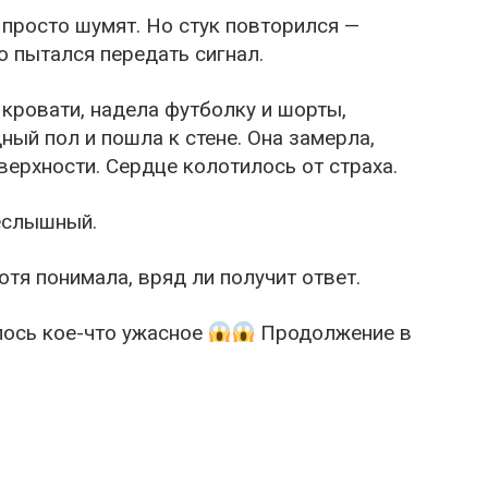
 просто шумят. Но стук повторился —
о пытался передать сигнал.
кровати, надела футболку и шорты,
ный пол и пошла к стене. Она замерла,
ерхности. Сердце колотилось от страха.
неслышный.
хотя понимала, вряд ли получит ответ.
лось кое-что ужасное
Продолжение в