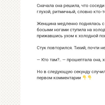
Сначала она решила, что соседи
глухой, ритмичный, словно кто-т
Женщина медленно поднялась с 
босыми ногами ступила на холод
прижавшись ухом к холодной пов
Стук повторился. Тихий, почти 
— Кто там?.. — прошептала она, 
Но в следующую секунду случи
первом комментарии