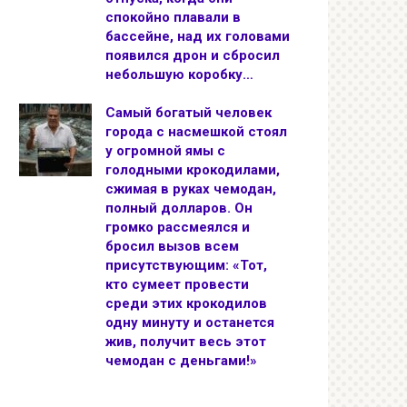
спокойно плавали в
бассейне, над их головами
появился дрон и сбросил
небольшую коробку…
Самый богатый человек
города с насмешкой стоял
у огромной ямы с
голодными крокодилами,
сжимая в руках чемодан,
полный долларов. Он
громко рассмеялся и
бросил вызов всем
присутствующим: «Тот,
кто сумеет провести
среди этих крокодилов
одну минуту и останется
жив, получит весь этот
чемодан с деньгами!»