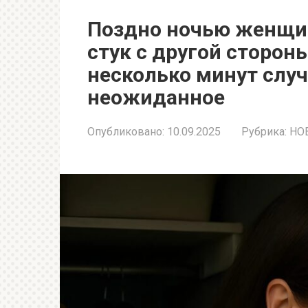
Поздно ночью женщи
стук с другой стороны
несколько минут случ
неожиданное
Опубликовано:
10.09.2025
Рубрика:
НО