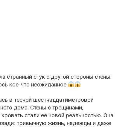
 странный стук с другой стороны стены:
лось кое-что неожиданное
ась в тесной шестнадцатиметровой
ного дома. Стены с трещинами,
 кровать стали ее новой реальностью. Она
позади: привычную жизнь, надежды и даже