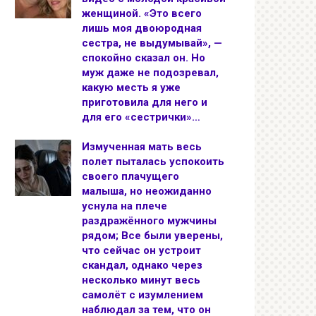
женщиной. «Это всего
лишь моя двоюродная
сестра, не выдумывай», —
спокойно сказал он. Но
муж даже не подозревал,
какую месть я уже
приготовила для него и
для его «сестрички»…
Измученная мать весь
полет пыталась успокоить
своего плачущего
малыша, но неожиданно
уснула на плече
раздражённого мужчины
рядом; Все были уверены,
что сейчас он устроит
скандал, однако через
несколько минут весь
самолёт с изумлением
наблюдал за тем, что он