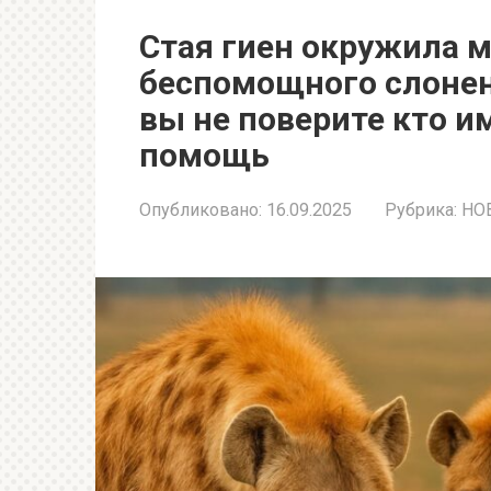
Стая гиен окружила м
беспомощного слоненк
вы не поверите кто и
помощь
Опубликовано:
16.09.2025
Рубрика:
НО