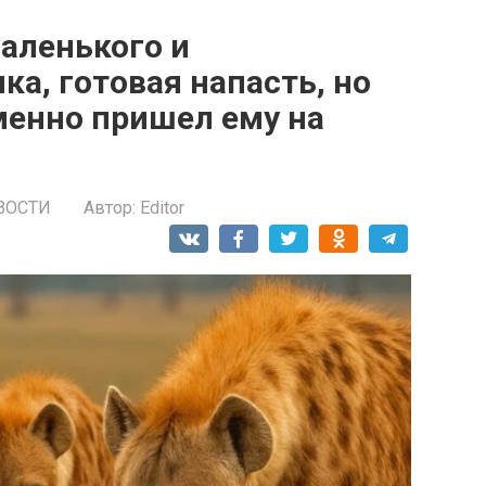
аленького и
а, готовая напасть, но
менно пришел ему на
ВОСТИ
Автор:
Editor