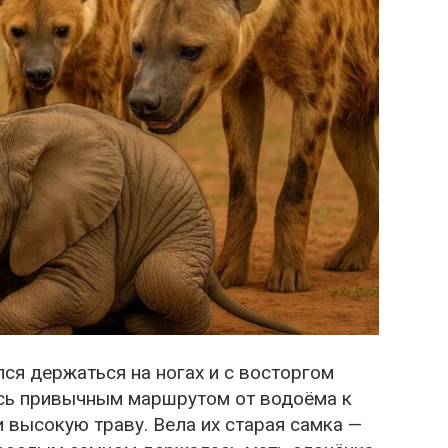
ся держаться на ногах и с восторгом
ось привычным маршрутом от водоёма к
и высокую траву. Вела их старая самка —