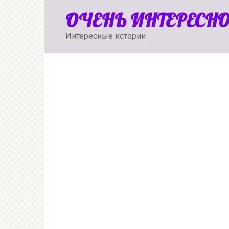
Перейти
ОЧЕНЬ ИНТЕРЕСН
к
контенту
Интересные истории