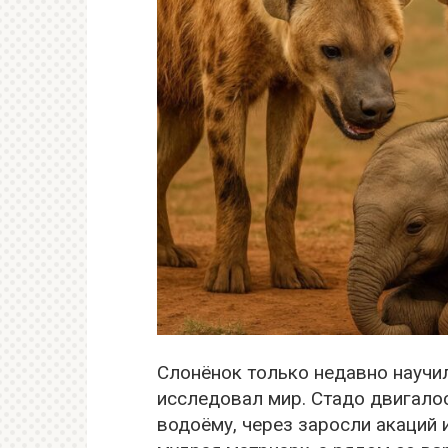
Слонёнок только недавно научил
исследовал мир. Стадо двигал
водоёму, через заросли акаций 