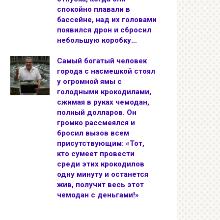
спокойно плавали в
бассейне, над их головами
появился дрон и сбросил
небольшую коробку…
Самый богатый человек
города с насмешкой стоял
у огромной ямы с
голодными крокодилами,
сжимая в руках чемодан,
полный долларов. Он
громко рассмеялся и
бросил вызов всем
присутствующим: «Тот,
кто сумеет провести
среди этих крокодилов
одну минуту и останется
жив, получит весь этот
чемодан с деньгами!»