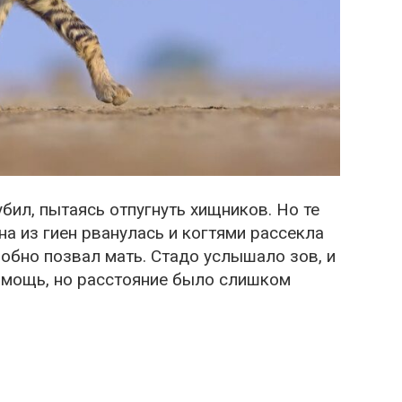
бил, пытаясь отпугнуть хищников. Но те
а из гиен рванулась и когтями рассекла
обно позвал мать. Стадо услышало зов, и
омощь, но расстояние было слишком