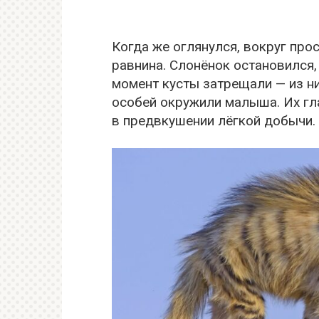
Когда же оглянулся, вокруг про
равнина. Слонёнок остановился, 
момент кусты затрещали — из н
особей окружили малыша. Их гл
в предвкушении лёгкой добычи.