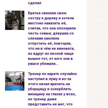
сделал
Братья связали свою
сестру к дереву и хотели
жестоко наказать её,
считая, что она опозорила
честь семьи; девушка со
слезами умоляла
отпустить её, повторяя,
что ни в чём не виновата,
но вдруг из лесной чащи
вышел тот, от кого они в
ужасе убежали…
Тренер по карате случайно
наступил в лужу и из-за
этого начал кричать на
уборщицу и оскорблять
женщину на глазах у всех,
но тренер даже
представить не мог, что