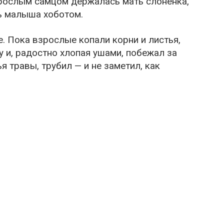
зрослым самцом держалась мать слонёнка,
ь малыша хоботом.
. Пока взрослые копали корни и листья,
 и, радостно хлопая ушами, побежал за
я травы, трубил — и не заметил, как