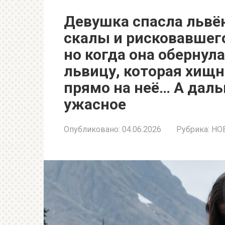
Девушка спасла львён
скалы и рисковавшего
но когда она обернул
львицу, которая хищ
прямо на неё… А дал
ужасное
Опубликовано:
04.06.2026
Рубрика:
НО