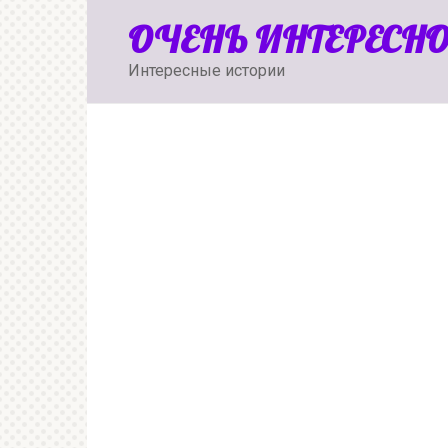
Перейти
ОЧЕНЬ ИНТЕРЕСН
к
контенту
Интересные истории