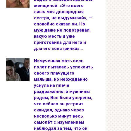
женщиной. «Это всего
лишь моя двоюродная
сестра, не выдумывай», —
спокойно сказал он. Но
муж даже не подозревал,
какую месть я уже
приготовила для него и
для его «сестрички»…
Измученная мать весь
полет пыталась успокоить
своего плачущего
малыша, но неожиданно
уснула на плече
раздражённого мужчины
рядом; Все были уверены,
что сейчас он устроит
скандал, однако через
несколько минут весь
самолёт с изумлением
наблюдал за тем, что он