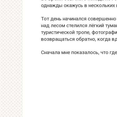
однажды окажусь в нескольких ш
Тот день начинался совершенно
над лесом стелился лёгкий туман
туристической тропе, фотограф
возвращаться обратно, когда в
Сначала мне показалось, что гд