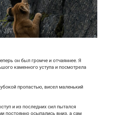
еперь он был громче и отчаяннее. Я
шого каменного уступа и посмотрела
лубокой пропастью, висел маленький
ыступ и из последних сил пытался
ми постоянно осыпались вниз, а сам