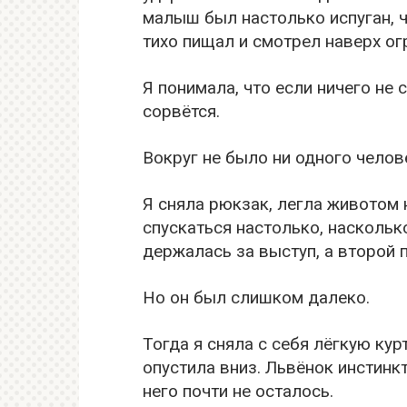
малыш был настолько испуган, ч
тихо пищал и смотрел наверх о
Я понимала, что если ничего не 
сорвётся.
Вокруг не было ни одного чело
Я сняла рюкзак, легла животом
спускаться настолько, наскольк
держалась за выступ, а второй 
Но он был слишком далеко.
Тогда я сняла с себя лёгкую кур
опустила вниз. Львёнок инстинкт
него почти не осталось.