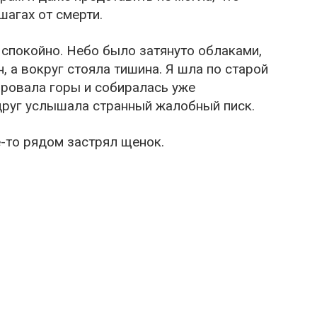
агах от смерти.
 спокойно. Небо было затянуто облаками,
, а вокруг стояла тишина. Я шла по старой
ировала горы и собиралась уже
друг услышала странный жалобный писк.
е-то рядом застрял щенок.