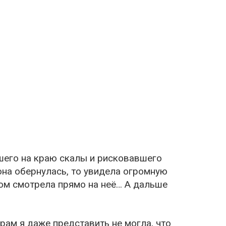
шего на краю скалы и рисковавшего
 она обернулась, то увидела огромную
ом смотрела прямо на неё… А дальше
рам я даже представить не могла, что