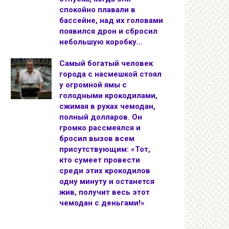
спокойно плавали в
бассейне, над их головами
появился дрон и сбросил
небольшую коробку…
Самый богатый человек
города с насмешкой стоял
у огромной ямы с
голодными крокодилами,
сжимая в руках чемодан,
полный долларов. Он
громко рассмеялся и
бросил вызов всем
присутствующим: «Тот,
кто сумеет провести
среди этих крокодилов
одну минуту и останется
жив, получит весь этот
чемодан с деньгами!»