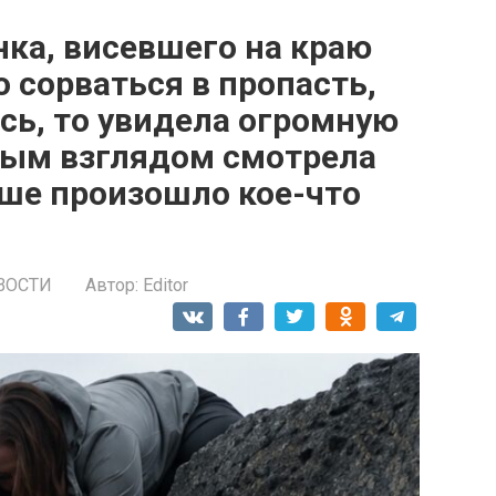
ка, висевшего на краю
 сорваться в пропасть,
ась, то увидела огромную
ным взглядом смотрела
ьше произошло кое-что
ВОСТИ
Автор:
Editor