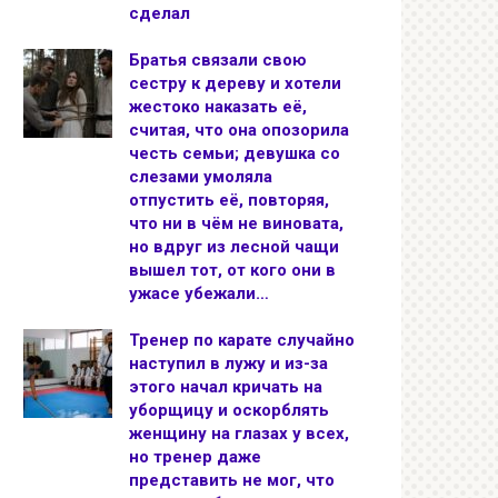
сделал
Братья связали свою
сестру к дереву и хотели
жестоко наказать её,
считая, что она опозорила
честь семьи; девушка со
слезами умоляла
отпустить её, повторяя,
что ни в чём не виновата,
но вдруг из лесной чащи
вышел тот, от кого они в
ужасе убежали…
Тренер по карате случайно
наступил в лужу и из-за
этого начал кричать на
уборщицу и оскорблять
женщину на глазах у всех,
но тренер даже
представить не мог, что