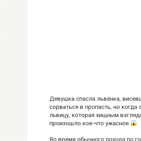
Девушка спасла львёнка, висев
сорваться в пропасть, но когда
львицу, которая хищным взгляд
произошло кое-что ужасное
Во время обычного похода по го