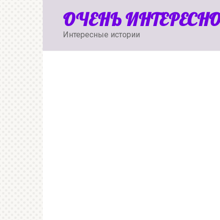
Перейти
ОЧЕНЬ ИНТЕРЕСН
к
контенту
Интересные истории