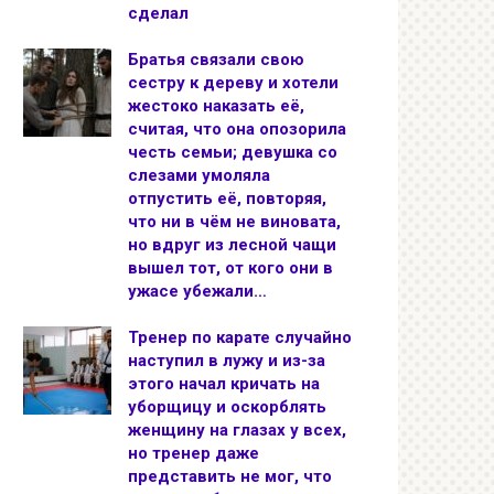
сделал
Братья связали свою
сестру к дереву и хотели
жестоко наказать её,
считая, что она опозорила
честь семьи; девушка со
слезами умоляла
отпустить её, повторяя,
что ни в чём не виновата,
но вдруг из лесной чащи
вышел тот, от кого они в
ужасе убежали…
Тренер по карате случайно
наступил в лужу и из-за
этого начал кричать на
уборщицу и оскорблять
женщину на глазах у всех,
но тренер даже
представить не мог, что