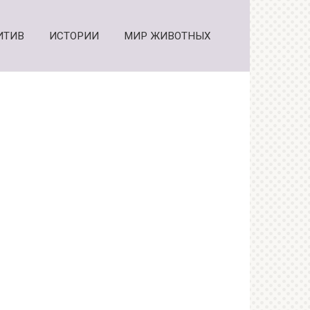
ИТИВ
ИСТОРИИ
МИР ЖИВОТНЫХ