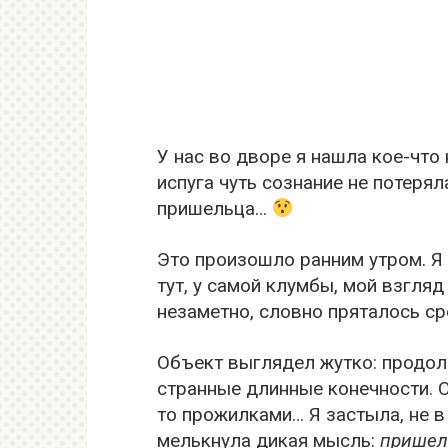
У нас во дворе я нашла кое-что 
испуга чуть сознание не потеря
пришельца…
Это произошло ранним утром. Я 
тут, у самой клумбы, мой взгляд
незаметно, словно пряталось с
Объект выглядел жутко: продолг
странные длинные конечности. О
то прожилками… Я застыла, не в
мелькнула дикая мысль:
пришел