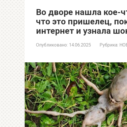
Во дворе нашла кое-ч
что это пришелец, по
интернет и узнала ш
Опубликовано:
14.06.2025
Рубрика:
НО