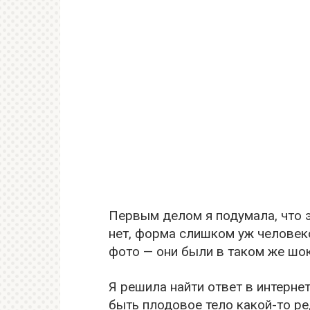
Первым делом я подумала, что э
нет, форма слишком уж человек
фото — они были в таком же шок
Я решила найти ответ в интерне
быть плодовое тело какой-то ре