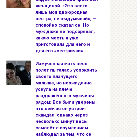
женщиной. «Это всего
лишь моя двоюродная
сестра, не выдумывай», —
спокойно сказал он. Но
муж даже не подозревал,
какую месть я уже
приготовила для него и
для его «сестрички»…
Измученная мать весь
полет пыталась успокоить
своего плачущего
малыша, но неожиданно
уснула на плече
раздражённого мужчины
рядом; Все были уверены,
что сейчас он устроит
скандал, однако через
несколько минут весь
самолёт с изумлением
наблюдал за тем, что он