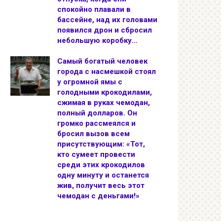
спокойно плавали в
бассейне, над их головами
появился дрон и сбросил
небольшую коробку…
Самый богатый человек
города с насмешкой стоял
у огромной ямы с
голодными крокодилами,
сжимая в руках чемодан,
полный долларов. Он
громко рассмеялся и
бросил вызов всем
присутствующим: «Тот,
кто сумеет провести
среди этих крокодилов
одну минуту и останется
жив, получит весь этот
чемодан с деньгами!»