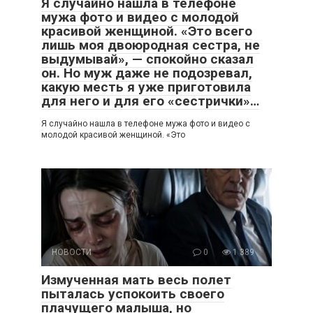
Я случайно нашла в телефоне
мужа фото и видео с молодой
красивой женщиной. «Это всего
лишь моя двоюродная сестра, не
выдумывай», — спокойно сказал
он. Но муж даже не подозревал,
какую месть я уже приготовила
для него и для его «сестрички»…
Я случайно нашла в телефоне мужа фото и видео с
молодой красивой женщиной. «Это
НОВОСТИ
0
1 389
Измученная мать весь полет
пыталась успокоить своего
плачущего малыша, но