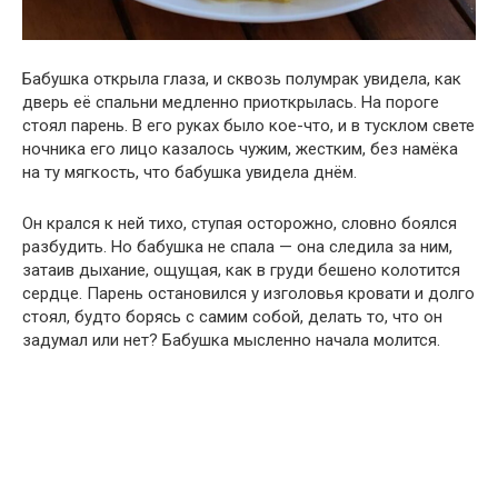
Бабушка открыла глаза, и сквозь полумрак увидела, как
дверь её спальни медленно приоткрылась. На пороге
стоял парень. В его руках было кое-что, и в тусклом свете
ночника его лицо казалось чужим, жестким, без намёка
на ту мягкость, что бабушка увидела днём.
Он крался к ней тихо, ступая осторожно, словно боялся
разбудить. Но бабушка не спала — она следила за ним,
затаив дыхание, ощущая, как в груди бешено колотится
сердце. Парень остановился у изголовья кровати и долго
стоял, будто борясь с самим собой, делать то, что он
задумал или нет? Бабушка мысленно начала молится.