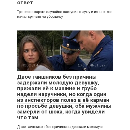
ответ
Тренер по карате случайно наступил в лужу и из-за этого
начал кричать на уборщицу
НОВОСТИ
0
31 527
Двое гаишников без причины
задержали молодую девушку,
прижали её к машине и грубо
надели наручники, но когда один
из инспекторов полез в её карман
по просьбе девушки, оба мужчины
замерли от шока, когда увидели
что там
Двое гаишников без причины задержали молодую