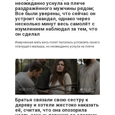
неожиданно уснула на плече
раздражённого мужчины рядом;
Все были уверены, что сейчас он
устроит скандал, однако через
несколько минут весь самолёт с
изумлением наблюдал за тем, что
он сделал
Измученная мать весь полет пыталась успокоить своего
плачущего малыша, но неожиданно уснула на плече
НОВОСТИ
0
11 404
Братья связали свою сестру к
дереву и хотели жестоко наказать
её, считая, что она опозорила