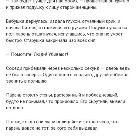
— Так будет лучше для нас обоих, — прошептал он хрипло
и прижал подушку к лицу старой женщины.
Бабушка дернулась, издала глухой, отчаянный крик, и
начала биться, отталкивая его руками. Подушка упала на
пол, парень отшатнулся, испугавшись, что она не умрёт
быстро. Старушка закричала изо всех сил:
— Помогите! Люди! Убивают!
Соседи прибежали через несколько секунд — дверь ведь
не была заперта. Один влетел в спальню, другой побежал
звонить в полицию.
Парень стоял у стены, растерянный и побледневший,
будто не понимал, что произошло. Его скрутили, вывели
во двор.
Позже, когда приехали полицейские, стало ясно, что
парень вовсе не тот, за кого себя выдавал.