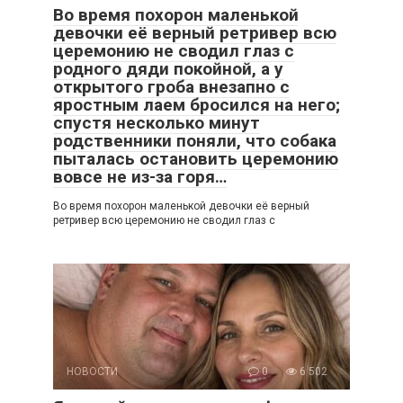
Во время похорон маленькой
девочки её верный ретривер всю
церемонию не сводил глаз с
родного дяди покойной, а у
открытого гроба внезапно с
яростным лаем бросился на него;
спустя несколько минут
родственники поняли, что собака
пыталась остановить церемонию
вовсе не из-за горя…
Во время похорон маленькой девочки её верный
ретривер всю церемонию не сводил глаз с
НОВОСТИ
0
6 502