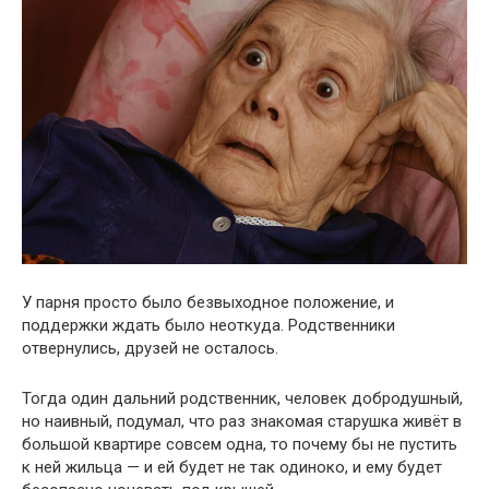
У парня просто было безвыходное положение, и
поддержки ждать было неоткуда. Родственники
отвернулись, друзей не осталось.
Тогда один дальний родственник, человек добродушный,
но наивный, подумал, что раз знакомая старушка живёт в
большой квартире совсем одна, то почему бы не пустить
к ней жильца — и ей будет не так одиноко, и ему будет