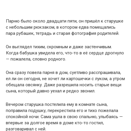
Парню было около двадцати пяти, он пришёл к старушке
с небольшим рюкзаком, в котором едва помещались
пара рубашек, тетрадь и старая фотография родителей.
Он выглядел тихим, скромным и даже застенчивым.
Когда бабушка увидела его, что-то в её сердце дрогнуло
— пожалела, словно родного.
Она сразу повела парня в дом, суетливо расспрашивала,
ел ли он сегодня, не хочет ли картошечки с луком, а утром
обещала овсянку. Даже разрешила носить старые вещи
сына, который давно уехал и редко звонил.
Вечером старушка постелила ему в комнате сына,
поправила подушку, перекрестила его и тихо пожелала
спокойной ночи. Сама ушла в свою спальню, улыбаясь —
впервые за долгое время в доме кто-то гостил,
разговаривал с ней.