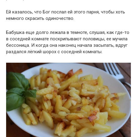
Ей казалось, что Бог послал ей этого парня, чтобы хоть
немного скрасить одиночество.
Бабушка еще долго лежала в темноте, слушая, как где-то
в соседней комнате поскрипывают половицы, ее мучила
бессоница. И когда она наконец начала засыпать, вдруг
раздался лёгкий шорох с соседней комнаты.