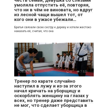
честь семьи; девушка со слезами
умоляла отпустить её, повторяя,
что ни в чём не виновата, но вдруг
из лесной чащи вышел тот, от
кого они в ужасе убежали…
Братья связали свою сестру к дереву и хотели жестоко
наказать её, считая, что она
НОВОСТИ
0
7 521
Тренер по карате случайно
наступил в лужу и из-за этого
начал кричать на уборщицу и
оскорблять женщину на глазах у
всех, но тренер даже представить
не мог, что сделает уборщица в