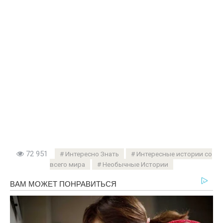
72 951
Интересно Знать
Интересные истории со
всего мира
Необычные Истории