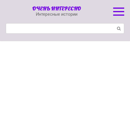
Перейти
ОЧЕНЬ ИНТЕРЕСНО
к
Интересные истории
контенту
Поиск: