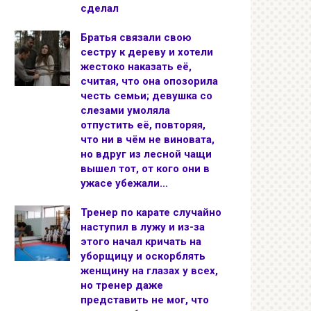
сделал
Братья связали свою
сестру к дереву и хотели
жестоко наказать её,
считая, что она опозорила
честь семьи; девушка со
слезами умоляла
отпустить её, повторяя,
что ни в чём не виновата,
но вдруг из лесной чащи
вышел тот, от кого они в
ужасе убежали…
Тренер по карате случайно
наступил в лужу и из-за
этого начал кричать на
уборщицу и оскорблять
женщину на глазах у всех,
но тренер даже
представить не мог, что