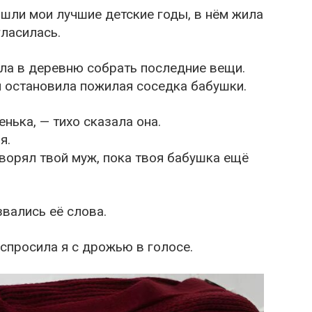
ошли мои лучшие детские годы, в нём жила
ласилась.
ала в деревню собрать последние вещи.
я остановила пожилая соседка бабушки.
нька, — тихо сказала она.
я.
ворял твой муж, пока твоя бабушка ещё
звались её слова.
 спросила я с дрожью в голосе.