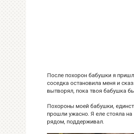
После похорон бабушки я пришл
соседка остановила меня и сказ
вытворял, пока твоя бабушка б
Похороны моей бабушки, единств
прошли ужасно. Я еле стояла на 
рядом, поддерживал.