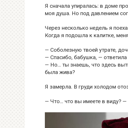
Я сначала упиралась: в доме пр
моя душа. Но под давлением сог
Через несколько недель я поех
Когда я подошла к калитке, мен
— Соболезную твоей утрате, доче
— Спасибо, бабушка, — ответила 
— Но… ты знаешь, что здесь выт
была жива?
Я замерла. В груди холодом ото
— Что… что вы имеете в виду? —