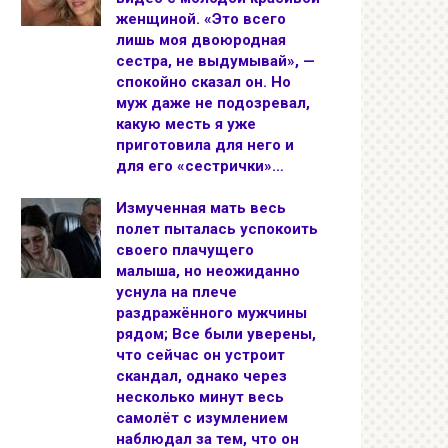
женщиной. «Это всего
лишь моя двоюродная
сестра, не выдумывай», —
спокойно сказал он. Но
муж даже не подозревал,
какую месть я уже
приготовила для него и
для его «сестрички»…
Измученная мать весь
полет пыталась успокоить
своего плачущего
малыша, но неожиданно
уснула на плече
раздражённого мужчины
рядом; Все были уверены,
что сейчас он устроит
скандал, однако через
несколько минут весь
самолёт с изумлением
наблюдал за тем, что он