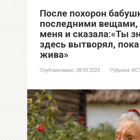
После похорон бабушк
последними вещами, 
меня и сказала:«Ты з
здесь вытворял, пока
жива»
Опубликовано:
28.09.2025
Рубрика:
ИС