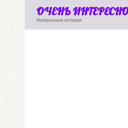
Перейти
ОЧЕНЬ ИНТЕРЕСН
к
контенту
Интересные истории