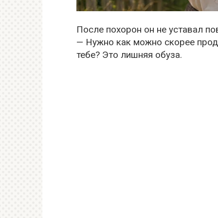
После похорон он не уставал по
— Нужно как можно скорее прод
тебе? Это лишняя обуза.