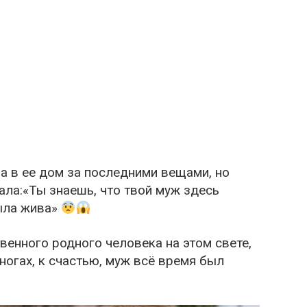
а в ее дом за последними вещами, но
ала:«Ты знаешь, что твой муж здесь
ыла жива»
енного родного человека на этом свете,
ногах, к счастью, муж всё время был