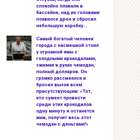
спокойно плавали в
бассейне, над их головами
появился дрон и сбросил
небольшую коробку…
Самый богатый человек
города с насмешкой стоял
у огромной ямы с
голодными крокодилами,
сжимая в руках чемодан,
полный долларов. Он
громко рассмеялся и
бросил вызов всем
присутствующим: «Тот,
кто сумеет провести
среди этих крокодилов
одну минуту и останется
жив, получит весь этот
чемодан с деньгами!»