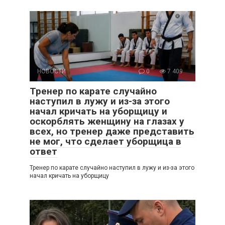
НОВОСТИ
0
7 409
Тренер по карате случайно
наступил в лужу и из-за этого
начал кричать на уборщицу и
оскорблять женщину на глазах у
всех, но тренер даже представить
не мог, что сделает уборщица в
ответ
Тренер по карате случайно наступил в лужу и из-за этого
начал кричать на уборщицу