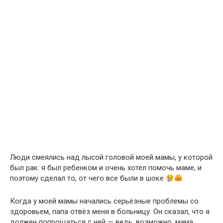
Люди смеялись над лысой головой моей мамы, у которой
был рак: я был ребенком и очень хотел помочь маме, и
поэтому сделал то, от чего все были в шоке
Когда у моей мамы начались серьёзные проблемы со
здоровьем, папа отвёз меня в больницу. Он сказал, что я
должен попрощаться с ней — ведь, возможно, мама