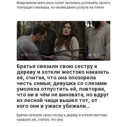
Измученная мать весь полет пыталась успокоить своего
плачущего малыша, но неожиданно уснула на плече
НОВОСТИ
0
10 977
Братья связали свою сестру к
дереву и хотели жестоко наказать
её, считая, что она опозорила
честь семьи; девушка со слезами
умоляла отпустить её, повторяя,
что ни в чём не виновата, но вдруг
из лесной чащи вышел тот, от
кого они в ужасе убежали…
Братья связали свою сестру к дереву и хотели жестоко
наказать её, считая, что она