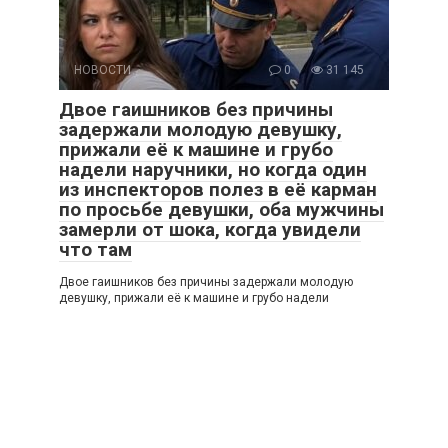
НОВОСТИ
0
31 145
Двое гаишников без причины
задержали молодую девушку,
прижали её к машине и грубо
надели наручники, но когда один
из инспекторов полез в её карман
по просьбе девушки, оба мужчины
замерли от шока, когда увидели
что там
Двое гаишников без причины задержали молодую
девушку, прижали её к машине и грубо надели