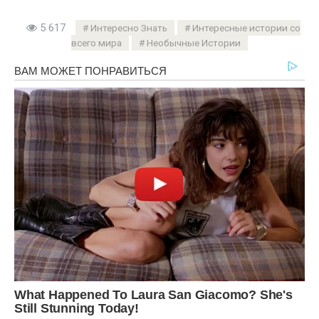
5 617
Интересно Знать
Интересные истории со
всего мира
Необычные Истории