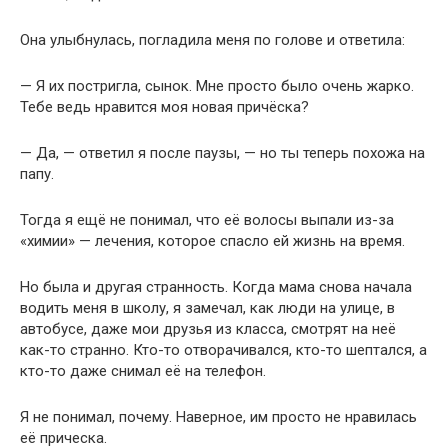
Она улыбнулась, погладила меня по голове и ответила:
— Я их постригла, сынок. Мне просто было очень жарко.
Тебе ведь нравится моя новая причёска?
— Да, — ответил я после паузы, — но ты теперь похожа на
папу.
Тогда я ещё не понимал, что её волосы выпали из-за
«химии» — лечения, которое спасло ей жизнь на время.
Но была и другая странность. Когда мама снова начала
водить меня в школу, я замечал, как люди на улице, в
автобусе, даже мои друзья из класса, смотрят на неё
как-то странно. Кто-то отворачивался, кто-то шептался, а
кто-то даже снимал её на телефон.
Я не понимал, почему. Наверное, им просто не нравилась
её прическа.