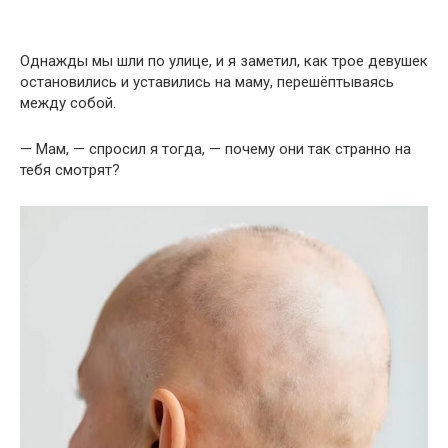
Однажды мы шли по улице, и я заметил, как трое девушек
остановились и уставились на маму, перешёптываясь
между собой.
— Мам, — спросил я тогда, — почему они так странно на
тебя смотрят?