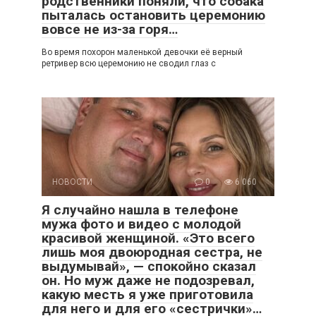
родственники поняли, что собака
пыталась остановить церемонию
вовсе не из-за горя…
Во время похорон маленькой девочки её верный
ретривер всю церемонию не сводил глаз с
НОВОСТИ
0
6 060
Я случайно нашла в телефоне
мужа фото и видео с молодой
красивой женщиной. «Это всего
лишь моя двоюродная сестра, не
выдумывай», — спокойно сказал
он. Но муж даже не подозревал,
какую месть я уже приготовила
для него и для его «сестрички»…