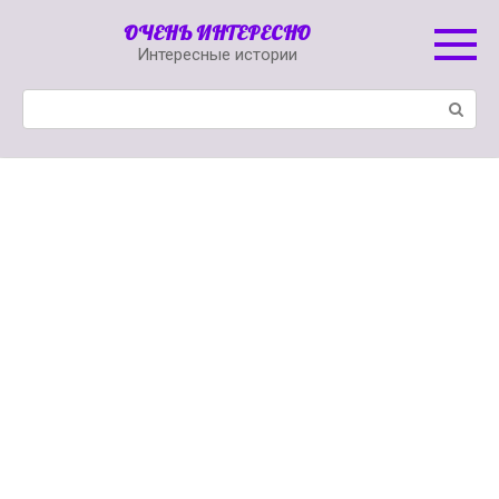
Перейти
ОЧЕНЬ ИНТЕРЕСНО
к
Интересные истории
контенту
Поиск: