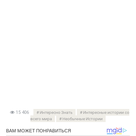
15 406
Интересно Знать
Интересные истории со
всего мира
Необычные Истории