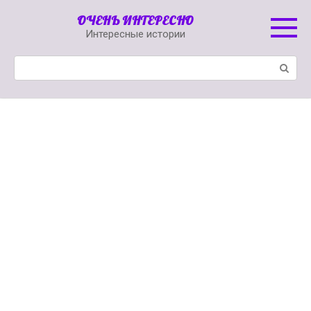
Перейти
ОЧЕНЬ ИНТЕРЕСНО
к
Интересные истории
контенту
Поиск: