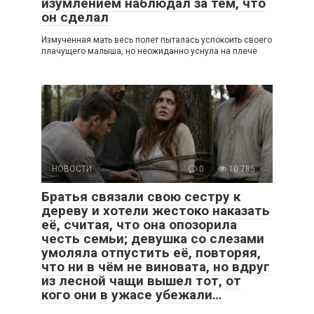
изумлением наблюдал за тем, что
он сделал
Измученная мать весь полет пыталась успокоить своего
плачущего малыша, но неожиданно уснула на плече
НОВОСТИ
0
10 785
Братья связали свою сестру к
дереву и хотели жестоко наказать
её, считая, что она опозорила
честь семьи; девушка со слезами
умоляла отпустить её, повторяя,
что ни в чём не виновата, но вдруг
из лесной чащи вышел тот, от
кого они в ужасе убежали…