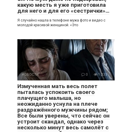
какую месть я уже приготовила
для него и для его «сестрички»…
Я случайно нашла в телефоне мужа фото и видео с
молодой красивой женщиной. «Это
НОВОСТИ
0
1 233
Измученная мать весь полет
пыталась успокоить своего
плачущего малыша, но
неожиданно уснула на плече
раздражённого мужчины рядом;
Все были уверены, что сейчас он
устроит скандал, однако через
несколько минут весь самолёт с