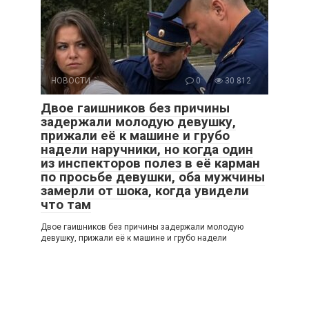
НОВОСТИ
0
30 812
Двое гаишников без причины
задержали молодую девушку,
прижали её к машине и грубо
надели наручники, но когда один
из инспекторов полез в её карман
по просьбе девушки, оба мужчины
замерли от шока, когда увидели
что там
Двое гаишников без причины задержали молодую
девушку, прижали её к машине и грубо надели