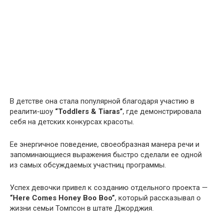
В детстве она стала популярной благодаря участию в
реалити-шоу
“Toddlers & Tiaras”
, где демонстрировала
себя на детских конкурсах красоты.
Ее энергичное поведение, своеобразная манера речи и
запоминающиеся выражения быстро сделали ее одной
из самых обсуждаемых участниц программы.
Успех девочки привел к созданию отдельного проекта —
“Here Comes Honey Boo Boo”
, который рассказывал о
жизни семьи Томпсон в штате Джорджия.