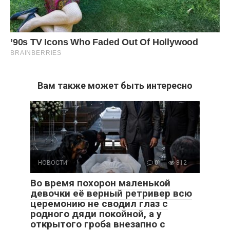
Вам также может быть интересно
НОВОСТИ
0
812
Во время похорон маленькой
девочки её верный ретривер всю
церемонию не сводил глаз с
родного дяди покойной, а у
открытого гроба внезапно с