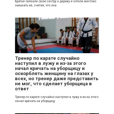
Братья связали свою сестру к дереву и хотели жестоко
наказать её, считая, что она
НОВОСТИ
0
7 371
Тренер по карате случайно
наступил в лужу и из-за этого
начал кричать на уборщицу и
оскорблять женщину на глазах у
всех, но тренер даже представить
не мог, что сделает уборщица в
ответ
Тренер по карате случайно наступил в лужу и из-за этого
начал кричать на уборщицу